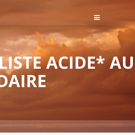
ISTE ACIDE* AU
DAIRE