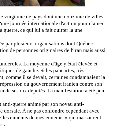
une vingtaine de pays dont une douzaine de villes
d'une journée internationale d'action pour clamer
 guerre, ce qui lui a fait quitter la une
ayée par plusieurs organisations dont Québec
rtion de personnes originaires de l'Iran mais aussi
deroles. La moyenne d'âge y était élevée et
itiques de gauche. Si les pancartes, très
ent, comme il se devait, certaines condamnaient la
e répression du gouvernement iranien contre son
n de ses dix députés. La manifestation a été peu
 anti-guerre animé par son noyau anti-
pine dorsale. À ne pas confondre cependant avec
r « les ennemis de mes ennemis » qui massacrent
» .