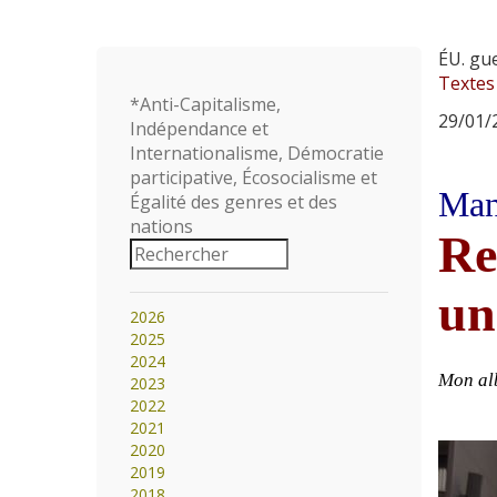
ÉU. gu
Textes
*Anti-Capitalisme,
29/01/2
Indépendance et
Internationalisme, Démocratie
participative, Écosocialisme et
Mani
Égalité des genres et des
nations
Re
un
2026
2025
2024
Mon al
2023
2022
2021
2020
2019
2018