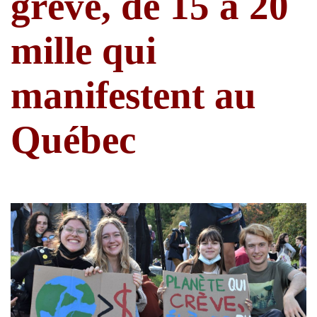
grève, de 15 à 20
mille qui
manifestent au
Québec