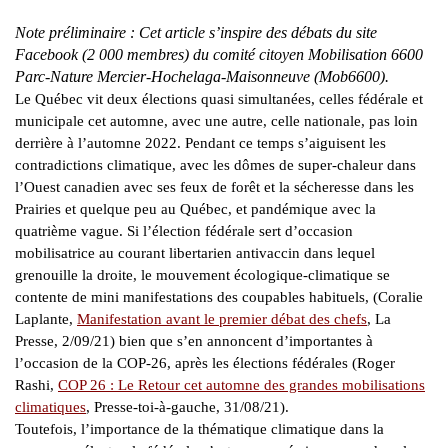
Note préliminaire : Cet article s’inspire des débats du site
Facebook (2 000 membres) du comité citoyen Mobilisation 6600
Parc-Nature Mercier-Hochelaga-Maisonneuve (Mob6600).
Le Québec vit deux élections quasi simultanées, celles fédérale et
municipale cet automne, avec une autre, celle nationale, pas loin
derrière à l’automne 2022. Pendant ce temps s’aiguisent les
contradictions climatique, avec les dômes de super-chaleur dans
l’Ouest canadien avec ses feux de forêt et la sécheresse dans les
Prairies et quelque peu au Québec, et pandémique avec la
quatrième vague. Si l’élection fédérale sert d’occasion
mobilisatrice au courant libertarien antivaccin dans lequel
grenouille la droite, le mouvement écologique-climatique se
contente de mini manifestations des coupables habituels, (Coralie
Laplante,
Manifestation avant le premier débat des chefs
, La
Presse, 2/09/21) bien que s’en annoncent d’importantes à
l’occasion de la COP-26, après les élections fédérales (Roger
Rashi,
COP 26 : Le Retour cet automne des grandes mobilisations
climatiques
, Presse-toi-à-gauche, 31/08/21).
Toutefois, l’importance de la thématique climatique dans la