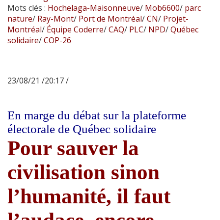
Mots clés :
Hochelaga-Maisonneuve
/
Mob6600
/
parc
nature
/
Ray-Mont
/
Port de Montréal
/
CN
/
Projet-
Montréal
/
Équipe Coderre
/
CAQ
/
PLC
/
NPD
/
Québec
solidaire
/
COP-26
23/08/21 /20:17 /
En marge du débat sur la plateforme
électorale de Québec solidaire
Pour sauver la
civilisation sinon
l’humanité, il faut