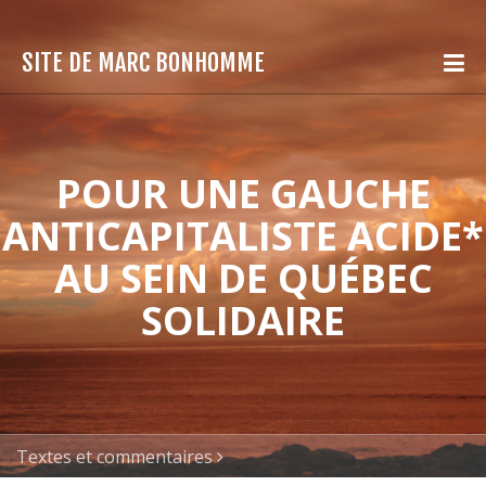
SITE DE MARC BONHOMME
POUR UNE GAUCHE
ANTICAPITALISTE ACIDE*
AU SEIN DE QUÉBEC
SOLIDAIRE
Textes et commentaires