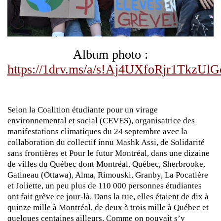
Album photo :
https://1drv.ms/a/s!Aj4UXfoRjr1TkzU
Selon la Coalition étudiante pour un virage
environnemental et social (CEVES), organisatrice des
manifestations climatiques du 24 septembre avec la
collaboration du collectif innu Mashk Assi, de Solidarité
sans frontières et Pour le futur Montréal, dans une dizaine
de villes du Québec dont Montréal, Québec, Sherbrooke,
Gatineau (Ottawa), Alma, Rimouski, Granby, La Pocatière
et Joliette, un peu plus de 110 000 personnes étudiantes
ont fait grève ce jour-là. Dans la rue, elles étaient de dix à
quinze mille à Montréal, de deux à trois mille à Québec et
quelques centaines ailleurs. Comme on pouvait s’y