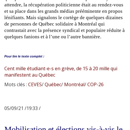
attendre, la récupération politicienne était au rendez-vous
et sa place dans les grands médias prééminente en propos
lénifiants. Mais signalons le cortège de quelques dizaines
de personnes de Québec solidaire à Montréal qui
contrastait avec la présence syndical et populaire réduite à
quelques fanions et à l’une ou l’autre bannière.
Pour lire le
texte complet :
Cent mille étudiant-e-s en grève, de 15 à 20 mille qui
manifestent au Québec
Mots clés :
CEVES
/
Québec
/
Montréal
/
COP-26
05/09/21 /19:33 /
Mobilisation et élections vis-à-vis le