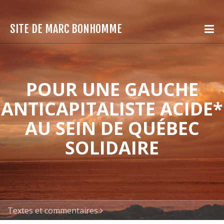
SITE DE MARC BONHOMME
POUR UNE GAUCHE
ANTICAPITALISTE ACIDE*
AU SEIN DE QUÉBEC
SOLIDAIRE
Textes et commentaires