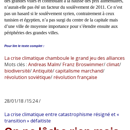
des grandes villes et contribuant à la hausse des prix alimentaires,
n’aurait-elle pas été un facteur du soulèvement de 2011. Ce n’est
pas un hasard si le soulèvement syrien, contrairement à ceux
tunisien et égyptien, n’a pas surgi du centre de la capitale mais
d’une ville de moyenne importance pour s’étendre ensuite aux
périphéries des grandes villes.
Pour lire le
texte complet :
La crise climatique chamboule le grand jeu des alliances
Mots clés :
Andreas Malm
/
Franz Broswimmer
/
climat
/
biodiversité
/
Antiquité
/
capitalisme marchand
/
révolution soviétique
/
révolution française
28/01/18 /15:24 /
La crise climatique entre catastrophisme résigné et «
transition » défaitiste