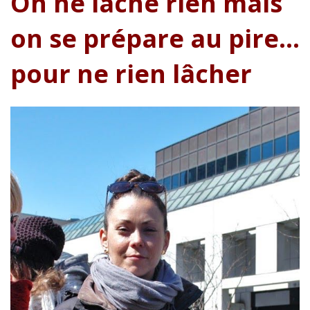
On ne lâche rien mais
on se prépare au pire…
pour ne rien lâcher