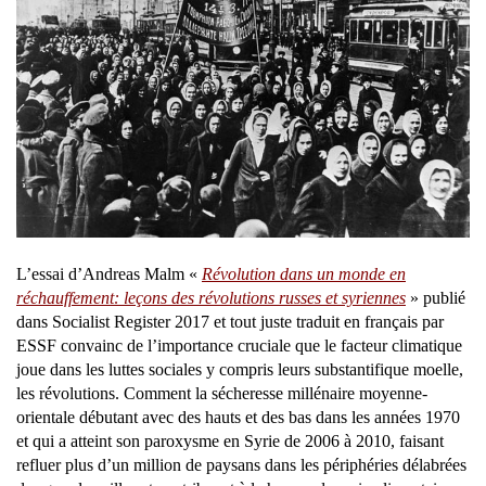
L’essai d’Andreas Malm «
Révolution dans un monde en
réchauffement: leçons des révolutions russes et syriennes
» publié
dans Socialist Register 2017 et tout juste traduit en français par
ESSF convainc de l’importance cruciale que le facteur climatique
joue dans les luttes sociales y compris leurs substantifique moelle,
les révolutions. Comment la sécheresse millénaire moyenne-
orientale débutant avec des hauts et des bas dans les années 1970
et qui a atteint son paroxysme en Syrie de 2006 à 2010, faisant
refluer plus d’un million de paysans dans les périphéries délabrées