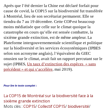
Après que l’été dernier la Chine eut déclaré forfait pour
cause de covid, la COP15 sur la biodiversité fut transférée
à Montréal, lieu de son secrétariat permanent. Elle se
tiendra du 7 au 19 décembre. Cette COP est beaucoup
moins médiatisée que celle sur le climat quoique la
catastrophe en cours qu’elle est sensée combattre, la
sixième grande extinction, est de même ampleur. La
Plateforme intergouvernementale scientifique et politique
sur la biodiversité et les services écosystémiques (IPBES
selon son acronyme anglais), l’équivalent du GIEC
onusien sur le climat, avait fait un rapport percutant sur le
sujet (IPBES,
Un taux d’extinction des espèces « sans
précédent » et qui s’accélère
, mai 2019).
Pour lire le
texte complet :
La COP15 de Montréal sur la biodiversité face à la
sixième grande extinction
Mots clés :
COP15
/
Collectif COP15
/
biodiversité
/