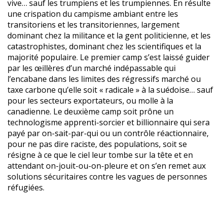
vive… sauf les trumpiens et les trumpiennes. En résulte
une crispation du campisme ambiant entre les
transitoriens et les transitoriennes, largement
dominant chez la militance et la gent politicienne, et les
catastrophistes, dominant chez les scientifiques et la
majorité populaire. Le premier camp s’est laissé guider
par les œillères d’un marché indépassable qui
l’encabane dans les limites des régressifs marché ou
taxe carbone qu’elle soit « radicale » à la suédoise… sauf
pour les secteurs exportateurs, ou molle à la
canadienne. Le deuxième camp soit prône un
technologisme apprenti-sorcier et billionnaire qui sera
payé par on-sait-par-qui ou un contrôle réactionnaire,
pour ne pas dire raciste, des populations, soit se
résigne à ce que le ciel leur tombe sur la tête et en
attendant on-jouit-ou-on-pleure et on s’en remet aux
solutions sécuritaires contre les vagues de personnes
réfugiées.