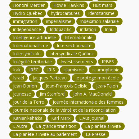
Honoré Mercier
Howie Hawkins
Huit mars
Hydro-Québec
hydrocarbures
identitarisme
immigration
impérialisme
Indexation salariale
indépendance
Indopacific
inflation
Innu
Intelligence artificielle
Internationale
Internationalisme
Intersectionnalité
Intersyndicale
Intersyndicale Québec
Intégrité territoriale
Investissements
IPBES
Irak
IRÉC
IRIS
islamisme
islamophobie
Israël
Jacques Parizeau
Je protège mon école
Jean Dorion
Jean-François Delisle
Jean-Talon
jeunesse
Jim Stanford
John A. MacDonald
Jour de la Terre
Journée internationale des femmes
Journée nationale de la vérité et de la réconciliation
Kanien’kehá:ka
Karl Marx
L'Aut'Journal
L'Autre
La grande transition
La planète s'invite
La planète s'invite au parlement
La Presse