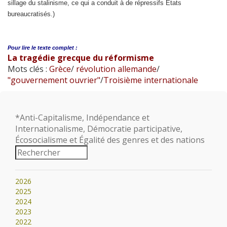
sillage du stalinisme, ce qui a conduit à de répressifs États
bureaucratisés.)
Pour lire le
texte complet :
La tragédie grecque du réformisme
Mots clés :
Grèce
/
révolution allemande
/
"gouvernement ouvrier"
/
Troisième internationale
*Anti-Capitalisme, Indépendance et
Internationalisme, Démocratie participative,
Écosocialisme et Égalité des genres et des nations
2026
2025
2024
2023
2022