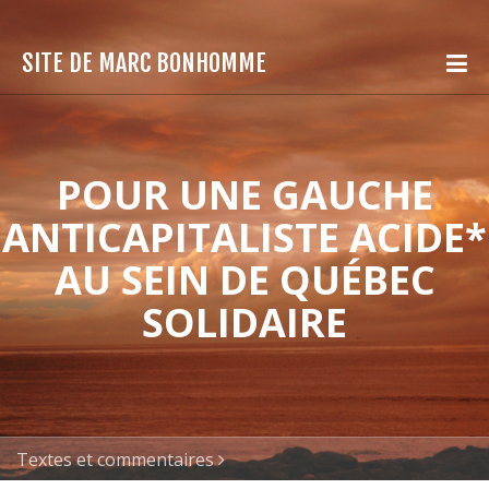
SITE DE MARC BONHOMME
POUR UNE GAUCHE
ANTICAPITALISTE ACIDE*
AU SEIN DE QUÉBEC
SOLIDAIRE
Textes et commentaires