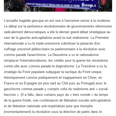
L'actuelle tragédie grecque en est une à l'ancienne servie à la moderne.
Le débat sur la pertinence révolutionnaire de gouvernements réformistes
radicalement démocratiques a été le dernier grand débat stratégique au
sein de la gauche anticapitaliste avant la nuit stalinienne. La Première
internationale a vu le trade-unionisme substituer la panacée d'un
suffrage universel plébiscitaire ou parlementaire à la révolution avec
comme parade l'anarchisme. La Deuxième a vu le nationalisme
remplacer l'internationalisme, les crédits pour la guerre les résolutions
contre elle avec comme parade le dogmatisme. La Troisième a vu la
stratégie du Front populaire subjuguer la tactique du Front unique,
théoriquement comme pratiquement et tragiquement en Chine, en
France et en Espagne (et plus tard au Chili puis au Portugal) avec le
gauchisme comme parade y compris celui du stalinisme anti « social-
fasciste ». (Il a fallu, dans certains pays du « tiers monde » du temps
de la guerre froide, une combinaison de libération sociale anticapitaliste
et de libération nationale anti-impérialiste pour que triomphe
(momentanément) la révolution sous la direction de partis dans le