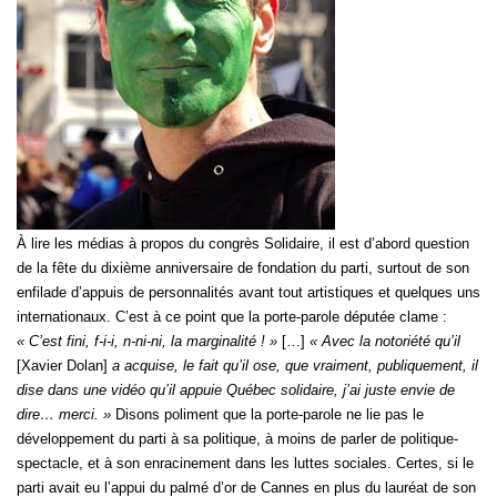
À lire les médias à propos du congrès Solidaire, il est d’abord question
de la fête du dixième anniversaire de fondation du parti, surtout de son
enfilade d’appuis de personnalités avant tout artistiques et quelques uns
internationaux. C’est à ce point que la porte-parole députée clame :
« C’est fini, f-i-i, n-ni-ni, la marginalité ! »
[…]
« Avec la notoriété qu’il
[Xavier Dolan]
a acquise, le fait qu’il ose, que vraiment, publiquement, il
dise dans une vidéo qu’il appuie Québec solidaire, j’ai juste envie de
dire… merci. »
Disons poliment que la porte-parole ne lie pas le
développement du parti à sa politique, à moins de parler de politique-
spectacle, et à son enracinement dans les luttes sociales. Certes, si le
parti avait eu l’appui du palmé d’or de Cannes en plus du lauréat de son