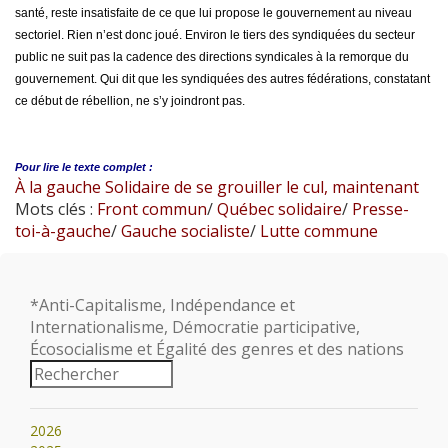
santé, reste insatisfaite de ce que lui propose le gouvernement au niveau
sectoriel. Rien n’est donc joué. Environ le tiers des syndiquées du secteur
public ne suit pas la cadence des directions syndicales à la remorque du
gouvernement. Qui dit que les syndiquées des autres fédérations, constatant
ce début de rébellion, ne s’y joindront pas.
Pour lire le
texte complet :
À la gauche Solidaire de se grouiller le cul, maintenant
Mots clés :
Front commun
/
Québec solidaire
/
Presse-
toi-à-gauche
/
Gauche socialiste
/
Lutte commune
*Anti-Capitalisme, Indépendance et
Internationalisme, Démocratie participative,
Écosocialisme et Égalité des genres et des nations
2026