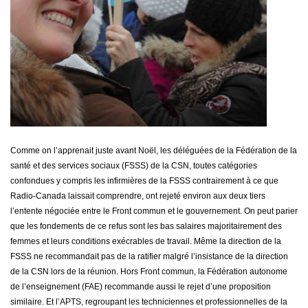
Comme on l’apprenait juste avant Noël, les déléguées de la Fédération de la
santé et des services sociaux (FSSS) de la CSN, toutes catégories
confondues y compris les infirmières de la FSSS contrairement à ce que
Radio-Canada laissait comprendre, ont rejeté environ aux deux tiers
l’entente négociée entre le Front commun et le gouvernement. On peut parier
que les fondements de ce refus sont les bas salaires majoritairement des
femmes et leurs conditions exécrables de travail. Même la direction de la
FSSS ne recommandait pas de la ratifier malgré l’insistance de la direction
de la CSN lors de la réunion. Hors Front commun, la Fédération autonome
de l’enseignement (FAE) recommande aussi le rejet d’une proposition
similaire. Et l’APTS, regroupant les techniciennes et professionnelles de la