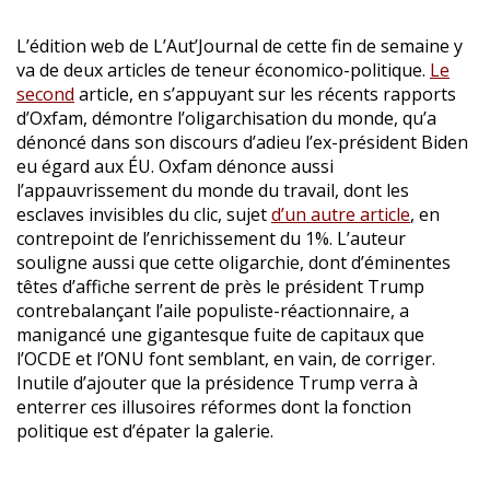
L’édition web de L’Aut’Journal de cette fin de semaine y
va de deux articles de teneur économico-politique.
Le
second
article, en s’appuyant sur les récents rapports
d’Oxfam, démontre l’oligarchisation du monde, qu’a
dénoncé dans son discours d’adieu l’ex-président Biden
eu égard aux ÉU. Oxfam dénonce aussi
l’appauvrissement du monde du travail, dont les
esclaves invisibles du clic, sujet
d’un autre article
, en
contrepoint de l’enrichissement du 1%. L’auteur
souligne aussi que cette oligarchie, dont d’éminentes
têtes d’affiche serrent de près le président Trump
contrebalançant l’aile populiste-réactionnaire, a
manigancé une gigantesque fuite de capitaux que
l’OCDE et l’ONU font semblant, en vain, de corriger.
Inutile d’ajouter que la présidence Trump verra à
enterrer ces illusoires réformes dont la fonction
politique est d’épater la galerie.