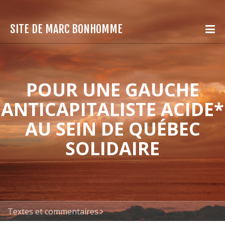
SITE DE MARC BONHOMME
POUR UNE GAUCHE
ANTICAPITALISTE ACIDE*
AU SEIN DE QUÉBEC
SOLIDAIRE
Textes et commentaires