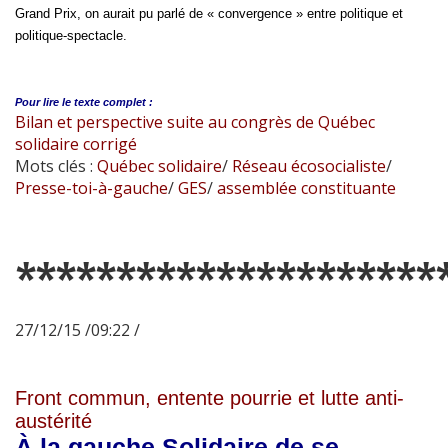
Grand Prix, on aurait pu parlé de « convergence » entre politique et
politique-spectacle.
Pour lire le
texte complet :
Bilan et perspective suite au congrès de Québec
solidaire corrigé
Mots clés :
Québec solidaire
/
Réseau écosocialiste
/
Presse-toi-à-gauche
/
GES
/
assemblée constituante
*********************
27/12/15 /09:22 /
Front commun, entente pourrie et lutte anti-
austérité
À la gauche Solidaire de se