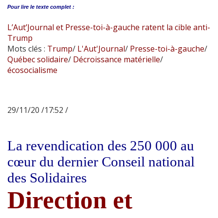
Pour lire le
texte complet :
L’Aut’Journal et Presse-toi-à-gauche ratent la cible anti-
Trump
Mots clés :
Trump
/
L'Aut'Journal
/
Presse-toi-à-gauche
/
Québec solidaire
/
Décroissance matérielle
/
écosocialisme
29/11/20 /17:52 /
La revendication des 250 000 au
cœur du dernier Conseil national
des Solidaires
Direction et