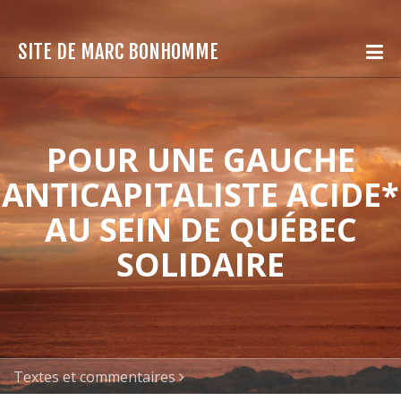
SITE DE MARC BONHOMME
POUR UNE GAUCHE
ANTICAPITALISTE ACIDE*
AU SEIN DE QUÉBEC
SOLIDAIRE
Textes et commentaires