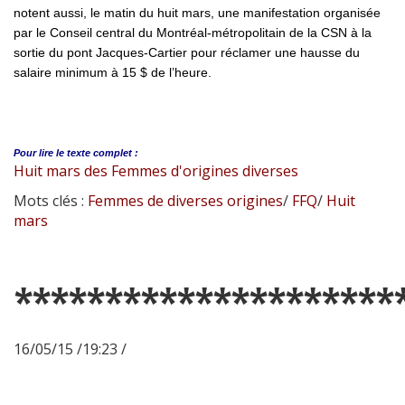
notent aussi, le matin du huit mars, une manifestation organisée
par le Conseil central du Montréal-métropolitain de la CSN à la
sortie du pont Jacques-Cartier pour réclamer une hausse du
salaire minimum à 15 $ de l’heure.
Pour lire le
texte complet :
Huit mars des Femmes d'origines diverses
Mots clés :
Femmes de diverses origines
/
FFQ
/
Huit
mars
*********************
16/05/15 /19:23 /