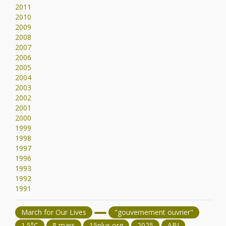
2011
2010
2009
2008
2007
2006
2005
2004
2003
2002
2001
2000
1999
1998
1997
1996
1993
1992
1991
March for Our Lives
"gouvernement ouvrier"
1.5°C
8 mars
15plus.org
2025
ABI