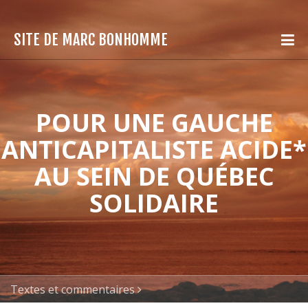
SITE DE MARC BONHOMME
POUR UNE GAUCHE
ANTICAPITALISTE ACIDE*
AU SEIN DE QUÉBEC
SOLIDAIRE
Textes et commentaires