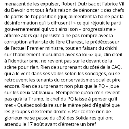
menacent de les expulser, Robert Dutrisac et Fabrice Vil
du Devoir ont tout à fait raison de dénoncer « des chefs
de partis de l’opposition [qui] alimentent la haine par la
désinformation qu’ils diffusent ! » ce qui réjouit le parti
gouvernemental qui voit ainsi son « progressisme »
affirmé alors qu’il persiste à ne pas rompre avec la
corruption affairiste de l’ère Charest, le prédécesseur
de l’actuel Premier ministre, tout en faisant du chichi
sur l’habillement musulman avec sa loi 62 qui, clin d’œil
à l’identitarisme, ne revient pas sur le devant de la
scène pour rien. Rien de surprenant du côté de la CAQ,
qui a le vent dans ses voiles selon les sondages, où se
retrouvent les tenants du conservatisme social et pire
encore. Rien de surprenant non plus que le PQ « joue
sur les deux tableaux ». N’empêche qu’on n’en revient
pas qu’à la Trump, le chef du PQ laisse à penser qu’il
met « Québec solidaire sur le même pied d’égalité que
les groupes d’extrême droite ». Par contre rien de
glorieux ne se passe du côté des Solidaires qui ont
attendu le 17 août avant d’émettre un bref