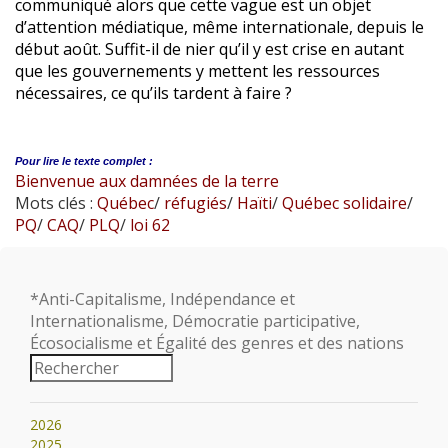
communiqué alors que cette vague est un objet
d’attention médiatique, même internationale, depuis le
début août. Suffit-il de nier qu’il y est crise en autant
que les gouvernements y mettent les ressources
nécessaires, ce qu’ils tardent à faire ?
Pour lire le
texte complet :
Bienvenue aux damnées de la terre
Mots clés :
Québec
/
réfugiés
/
Haïti
/
Québec solidaire
/
PQ
/
CAQ
/
PLQ
/
loi 62
*Anti-Capitalisme, Indépendance et
Internationalisme, Démocratie participative,
Écosocialisme et Égalité des genres et des nations
2026
2025