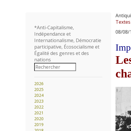
Antiqui
Textes
*Anti-Capitalisme,
08/08/1
Indépendance et
Internationalisme, Démocratie
Impe
participative, Écosocialisme et
Égalité des genres et des
Les
nations
cha
2026
2025
2024
2023
2022
2021
2020
2019
2018