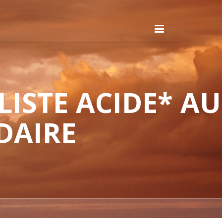
ISTE ACIDE* AU
DAIRE