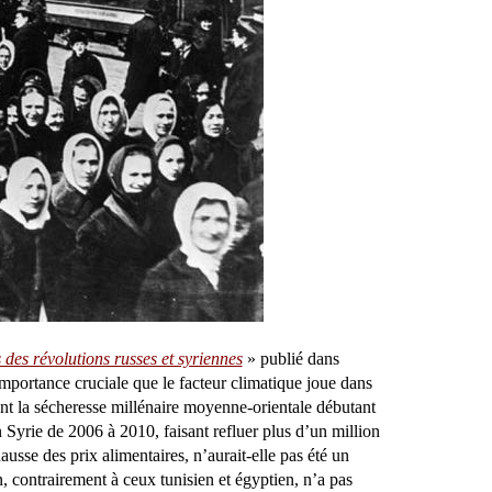
des révolutions russes et syriennes
» publié dans
importance cruciale que le facteur climatique joue dans
ent la sécheresse millénaire moyenne-orientale débutant
 Syrie de 2006 à 2010, faisant refluer plus d’un million
ausse des prix alimentaires, n’aurait-elle pas été un
, contrairement à ceux tunisien et égyptien, n’a pas