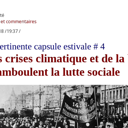
té
 et commentaires
8 /19:37 /
rtinente capsule estivale # 4
 crises climatique et de la
mboulent la lutte sociale