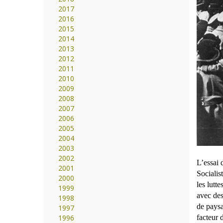
2017
2016
2015
2014
2013
2012
2011
2010
2009
2008
2007
2006
2005
2004
2003
2002
L’essai
2001
Socialis
2000
les lutt
1999
avec des
1998
de paysa
1997
1996
facteur 