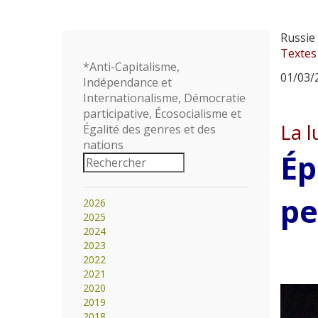
Russie
Textes
*Anti-Capitalisme,
01/03/2
Indépendance et
Internationalisme, Démocratie
participative, Écosocialisme et
La l
Égalité des genres et des
nations
Ép
pe
2026
2025
2024
2023
2022
2021
2020
2019
2018