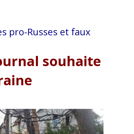
es pro-Russes et faux
Journal souhaite
raine