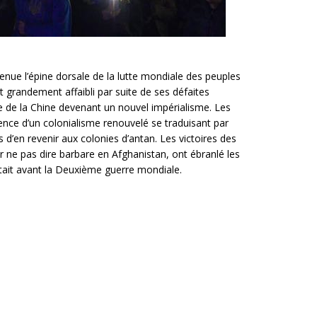
venue l’épine dorsale de la lutte mondiale des peuples
randement affaibli par suite de ses défaites
de la Chine devenant un nouvel impérialisme. Les
nce d’un colonialisme renouvelé se traduisant par
d’en revenir aux colonies d’antan. Les victoires des
 ne pas dire barbare en Afghanistan, ont ébranlé les
tait avant la Deuxième guerre mondiale.