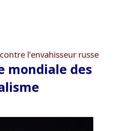
contre l’envahisseur russe
te mondiale des
ialisme