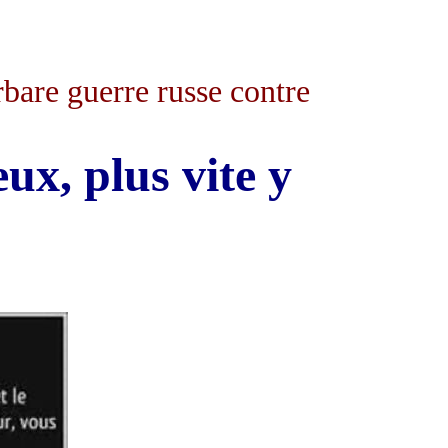
rbare guerre russe contre
ux, plus vite y