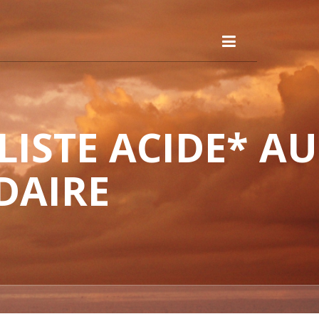
ISTE ACIDE* AU
DAIRE