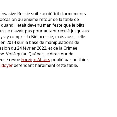
’invasive Russie suite au déficit d’armements
l’occasion du énième retour de la fable de
 quand il était devenu manifeste que le blitz
ussie n’avait pas pour autant reculé jusqu’aux
ys, y compris la Biélorussie, mais aussi celle
 en 2014 sur la base de manipulations de
asion du 24 février 2022, et de la Crimée
. Voilà qu’au Québec, le directeur de
gieuse revue
Foreign Affairs
publié par un think
aidoyer
défendant hardiment cette fable.