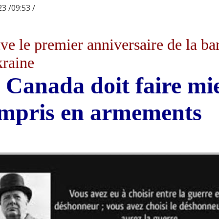
3 /09:53 /
ve le premier anniversaire de la ba
kraine
 Canada doit faire mie
mpris en armements