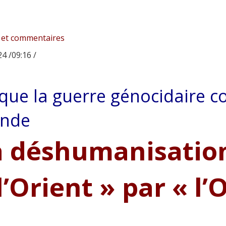
 et commentaires
4 /09:16 /
que la guerre génocidaire c
nde
a déshumanisatio
l’Orient » par « l’