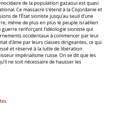
énocidaire de la population gazaoui est quasi
ational. Ce massacre s’étend à la Cisjordanie et
ns de l’État sioniste jusqu’au seuil d’une
rre, même de plus en plus le peuple israélien
guerre renforçant l’idéologie sioniste qui
ernements occidentaux à commencer par leur
tat d’âme par leurs classes dirigeantes, ce qui
ssé et réservé à la lutte de libération
sseur impérialisme russe. On se dit que les
u’il ne soit nécessaire de hausser les
tes