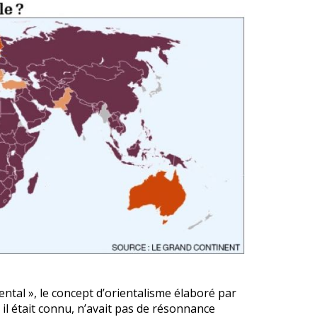
ental », le concept d’orientalisme élaboré par
 il était connu, n’avait pas de résonnance