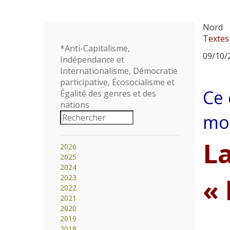
Nord
Textes
*Anti-Capitalisme,
09/10/2
Indépendance et
Internationalisme, Démocratie
participative, Écosocialisme et
Ce 
Égalité des genres et des
nations
mo
L
2026
2025
2024
« 
2023
2022
2021
2020
2019
2018