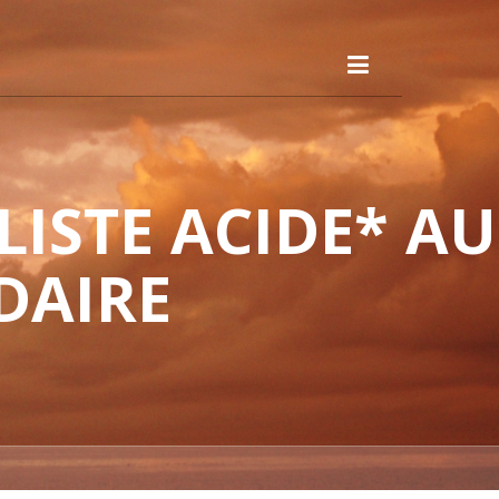
ISTE ACIDE* AU
DAIRE