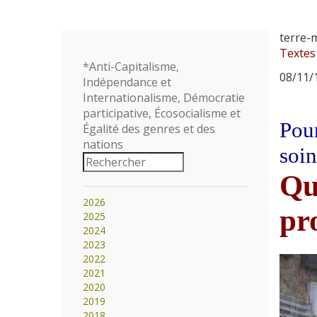
terre-
Textes
*Anti-Capitalisme,
08/11/1
Indépendance et
Internationalisme, Démocratie
participative, Écosocialisme et
Pour
Égalité des genres et des
nations
soin
Que
2026
pr
2025
2024
2023
2022
2021
2020
2019
2018