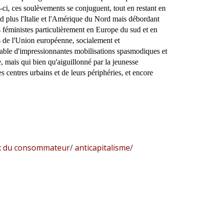
s-ci, ces soulèvements se conjuguent, tout en restant en
rd plus l'Italie et l'Amérique du Nord mais débordant
s féministes particulièrement en Europe du sud et en
s de l'Union européenne, socialement et
able d'impressionnantes mobilisations spasmodiques et
, mais qui bien qu'aiguillonné par la jeunesse
es centres urbains et de leurs périphéries, et encore
x du consommateur
/
anticapitalisme
/