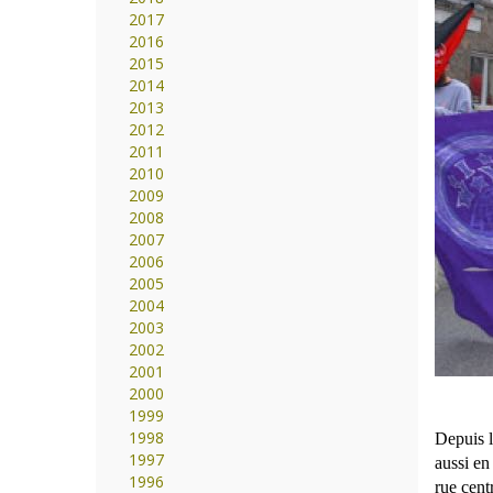
2017
2016
2015
2014
2013
2012
2011
2010
2009
2008
2007
2006
2005
2004
2003
2002
2001
2000
1999
1998
Depuis l
1997
aussi en
1996
rue cent