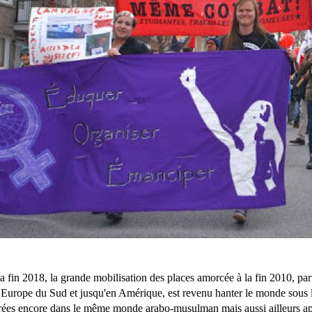
a fin 2018, la grande mobilisation des places amorcée à la fin 2010, 
 Europe du Sud et jusqu'en Amérique, est revenu hanter le monde sous 
rées encore dans le même monde arabo-musulman mais aussi ailleurs ap