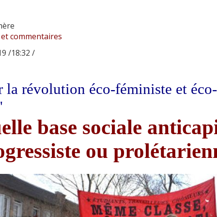
mère
 et commentaires
9 /18:32 /
 la révolution éco-féministe et éco
'
lle base sociale anticapi
ogressiste ou prolétarien