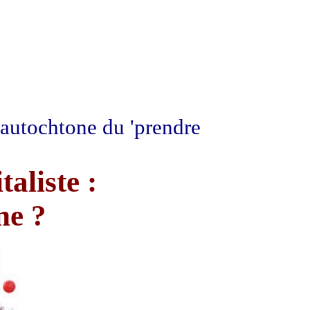
-autochtone du 'prendre
taliste :
ne ?