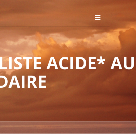
ISTE ACIDE* AU
DAIRE