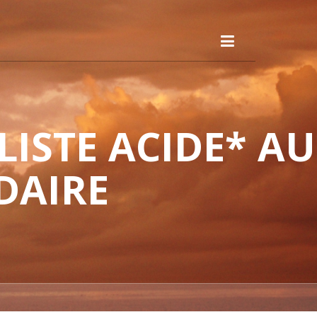
ISTE ACIDE* AU
DAIRE