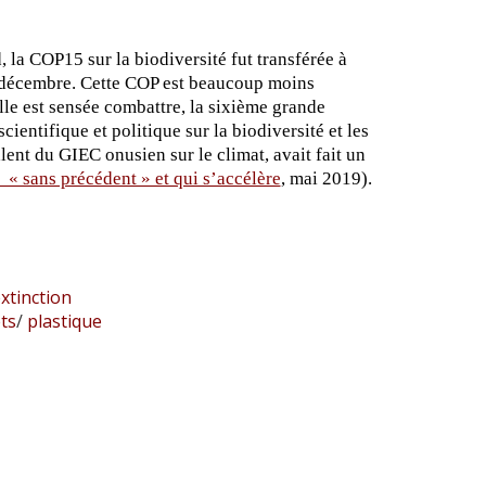
, la COP15 sur la biodiversité fut transférée à
19 décembre. Cette COP est beaucoup moins
lle est sensée combattre, la sixième grande
entifique et politique sur la biodiversité et les
nt du GIEC onusien sur le climat, avait fait un
 « sans précédent » et qui s’accélère
, mai 2019).
xtinction
ts
/
plastique