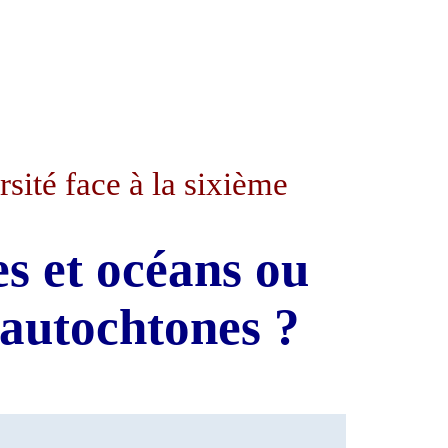
sité face à la sixième
s et océans ou
 autochtones ?