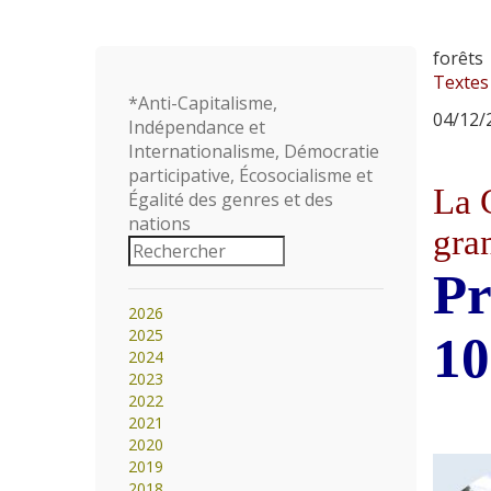
forêts
Textes
*Anti-Capitalisme,
04/12/2
Indépendance et
Internationalisme, Démocratie
participative, Écosocialisme et
La 
Égalité des genres et des
nations
gra
Pr
2026
2025
10
2024
2023
2022
2021
2020
2019
2018