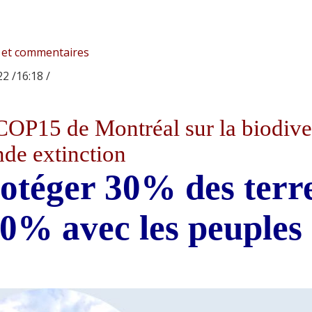
 et commentaires
2 /16:18 /
COP15 de Montréal sur la biodiver
nde extinction
otéger 30% des terre
0% avec les peuples