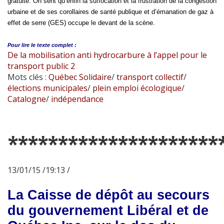
gratuité. On sent qu’enfin la suffocation et la frustration de la congestion
urbaine et de ses corollaires de santé publique et d’émanation de gaz à
effet de serre (GES) occupe le devant de la scène.
Pour lire le
texte complet :
De la mobilisation anti hydrocarbure à l’appel pour le
transport public 2
Mots clés :
Québec Solidaire
/
transport collectif
/
élections municipales
/
plein emploi écologique
/
Catalogne
/
indépendance
*********************
13/01/15 /19:13 /
La Caisse de dépôt au secours
du gouvernement Libéral et de