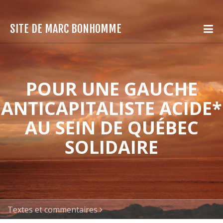
SITE DE MARC BONHOMME
POUR UNE GAUCHE
ANTICAPITALISTE ACIDE*
AU SEIN DE QUÉBEC
SOLIDAIRE
Textes et commentaires