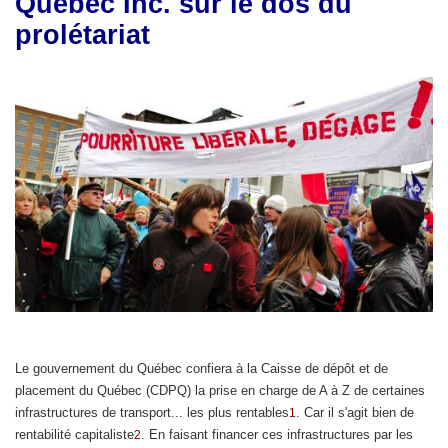
Québec Inc. sur le dos du
prolétariat
Le gouvernement du Québec confiera à la Caisse de dépôt et de
placement du Québec (CDPQ) la prise en charge de A à Z de certaines
infrastructures de transport... les plus rentables
. Car il s'agit bien de
1
rentabilité capitaliste
. En faisant financer ces infrastructures par les
2