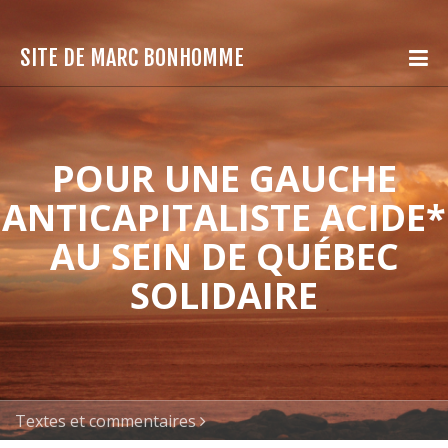
SITE DE MARC BONHOMME
POUR UNE GAUCHE
ANTICAPITALISTE ACIDE*
AU SEIN DE QUÉBEC
SOLIDAIRE
Textes et commentaires