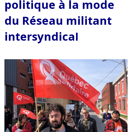
politique à la mode
du Réseau militant
intersyndica
l