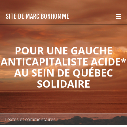
SITE DE MARC BONHOMME
POUR UNE GAUCHE
ANTICAPITALISTE ACIDE*
AU SEIN DE QUÉBEC
SOLIDAIRE
Textes et commentaires